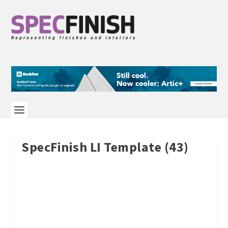
SpecFinish LI Template (43)